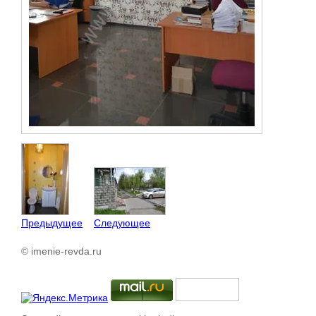
Предыдущее
Следующее
© imenie-revda.ru