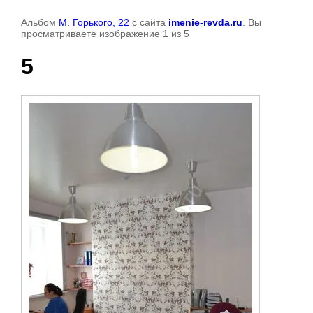
Альбом
М. Горького, 22
с сайта
imenie-revda.ru
. Вы
просматриваете изображение 1 из 5
5