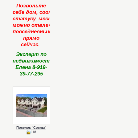
Позвольте
себе дом, соответствующий вашему
статусу, место, где
можно отвлечься от
повседневных забот. Звоните
прямо
сейчас.
Эксперт по
недвижимости
Елена 8-919-
39-77-295
Поселок "Сосны"
18